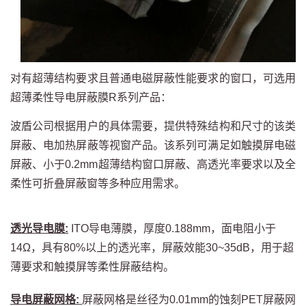
对有超薄结构要求且普通电磁屏蔽性能要求的窗口，可选用
超薄柔性导电屏蔽膜R系列产品：
波盾公司根据用户的具体需要，提供特殊结构和尺寸的该类
屏蔽、电加热屏蔽等视窗产品。该系列可满足如触摸屏电磁
屏蔽、小于0.2mm超薄结构窗口屏蔽、高透光率要求以及全
柔性可折叠屏蔽窗等多种应用需求。
透光导电膜:
ITO导电薄膜，厚度0.188mm，面电阻小于
14Ω，具有80%以上的透光率，屏蔽效能30~35dB，用于超
薄要求和触摸屏等柔性屏蔽结构。
导电屏蔽网格:
屏蔽网格是丝径为0.01mm的蚀刻PET屏蔽网