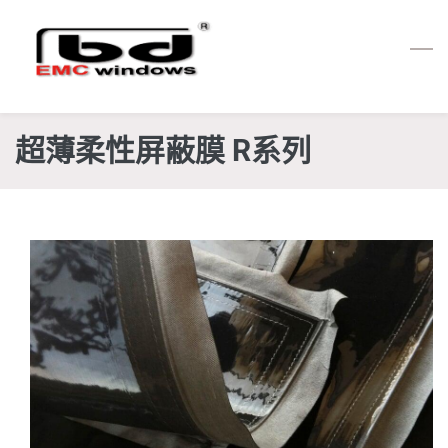
Skip
to
main
content
超薄柔性屏蔽膜 R系列