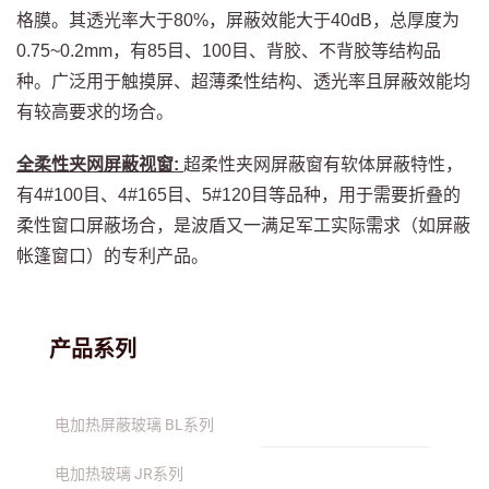
格膜。其透光率大于80%，屏蔽效能大于40dB，总厚度为
0.75~0.2mm，有85目、100目、背胶、不背胶等结构品
种。广泛用于触摸屏、超薄柔性结构、透光率且屏蔽效能均
有较高要求的场合。
全柔性夹网屏蔽视窗:
超柔性夹网屏蔽窗有软体屏蔽特性，
有4#100目、4#165目、5#120目等品种，用于需要折叠的
柔性窗口屏蔽场合，是波盾又一满足军工实际需求（如屏蔽
帐篷窗口）的专利产品。
产品系列
电加热屏蔽玻璃 BL系列
电加热玻璃 JR系列