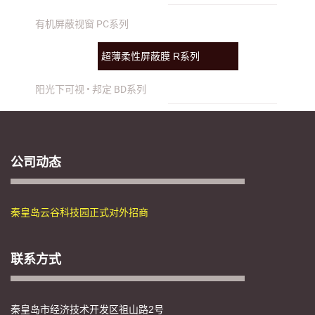
有机屏蔽视窗 PC系列
超薄柔性屏蔽膜 R系列
阳光下可视 • 邦定 BD系列
公司动态
秦皇岛云谷科技园正式对外招商
联系方式
秦皇岛市经济技术开发区祖山路2号