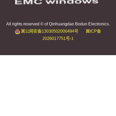
All rights reserved © of Qinhuangdao Bodun Electronics.
冀公网安备13030502000494号
冀ICP备
2026017751号-1