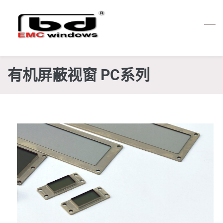
Skip
to
main
content
有机屏蔽视窗 PC系列