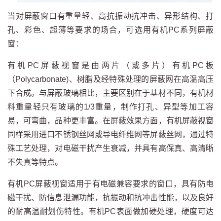
当对屏蔽窗口有重量轻、高抗振动抗冲击、异形结构、打
孔、彩色、超薄等要求的场合，可选用有机PC系列屏蔽
窗：
有机PC屏蔽视窗是由两片（或多片）有机PC板
（Polycarbonate)、树脂及经特殊处理的屏蔽网在高温高压
下合成。与屏蔽玻璃相比，主要区别在于基材不同，有机材
料重量轻只有玻璃的1/3重量，制作打孔、异型等加工容
易，可弯曲，品种更丰富。在屏蔽效果方面，有机屏蔽视窗
同样采用进口不锈钢丝网或导电纤维网等屏蔽丝网，通过特
殊工艺处理，对电磁干扰产生衰减，并具有高保真、高清晰
不失真等特点。
有机PC屏蔽视窗适用于有电磁兼容要求的窗口，具有防电
磁干扰、防信息泄漏功能，抗振动和抗冲击性能，以及良好
的耐高温耐划伤特性。有机PC表面做加硬处理，硬度可达