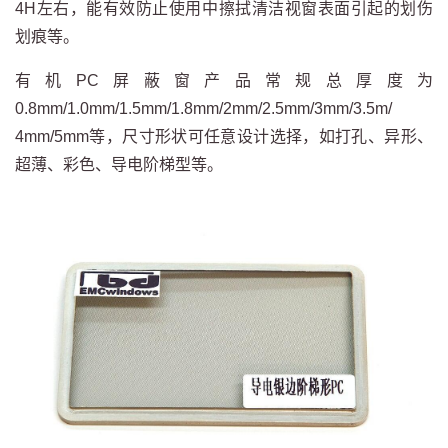
4H左右，能有效防止使用中擦拭清洁视窗表面引起的划伤
划痕等。
有机PC屏蔽窗产品常规总厚度为
0.8mm/1.0mm/1.5mm/1.8mm/2mm/2.5mm/3mm/3.5m/
4mm/5mm等，尺寸形状可任意设计选择，如打孔、异形、
超薄、彩色、导电阶梯型等。