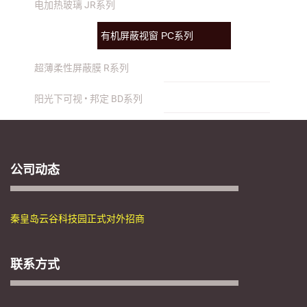
电加热玻璃 JR系列
有机屏蔽视窗 PC系列
超薄柔性屏蔽膜 R系列
阳光下可视 • 邦定 BD系列
公司动态
秦皇岛云谷科技园正式对外招商
联系方式