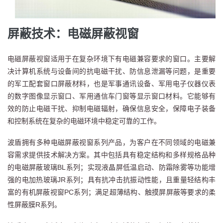
屏蔽技术：电磁屏蔽视窗
电磁屏蔽视窗适用于在复杂环境下有电磁兼容要求的窗口。主要解
决计算机系统与设备间的抗电磁干扰、防信息泄漏等问题，是重要
的军工配套窗口屏蔽材料，也是军事通讯设备、军用电子仪器仪表
的数字图像显示窗口、军用通信车门窗等显示窗口材料。它能够有
效的防止电磁干扰、抑制电磁辐射，确保信息安全，保障电子装备
和控制系统在复杂的电磁环境中稳定可靠的工作。
波盾拥有多种电磁屏蔽视窗系列产品，为客户在不同领域的电磁兼
容需求提供技术解决方案。其中包括具有稳定结构和多样规格品种
的电磁屏蔽玻璃BL系列；实现液晶屏低温启动、防霜除雾等功能增
强的电加热玻璃JR系列；具有抗冲击抗振动性能，且重量轻结构丰
富的有机屏蔽视窗PC系列；满足超薄结构、触摸屏屏蔽等要求的柔
性屏蔽膜R系列。