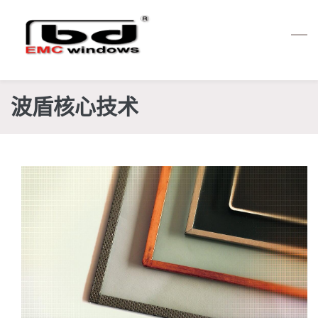
Skip
to
main
content
波盾核心技术