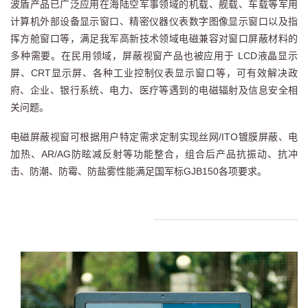
波盾产品已广泛应用在海陆空军事领域的机载、舰载、车载等军用
计算机外部设备显示窗口、精密仪器仪表数字图像显示窗口以及指
挥方舱窗口等，满足我军高新技术领域电磁兼容对窗口屏蔽材料的
多种需要。在民用领域，屏蔽视窗产品也被应用于 LCD液晶显示
屏、CRT显示屏、各种工业控制仪表显示窗口等，可有效解决政
府、企业、银行系统、电力、医疗等遇到的电磁辐射及信息安全相
关问题。
电磁屏蔽视窗可根据用户特定需求定制实现丝网/ITO镀膜屏蔽、电
加热、AR/AG防眩减反射等功能整合，组合后产品抗振动、抗冲
击、防潮、防霉、防盐雾性能满足国军标GJB150各项要求。