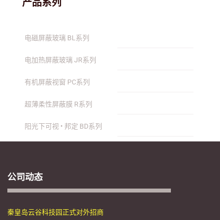
产品系列
电磁屏蔽玻璃 BL系列
电加热屏蔽玻璃 JR系列
有机屏蔽视窗 PC系列
超薄柔性屏蔽膜 R系列
阳光下可视 • 邦定 BD系列
公司动态
秦皇岛云谷科技园正式对外招商