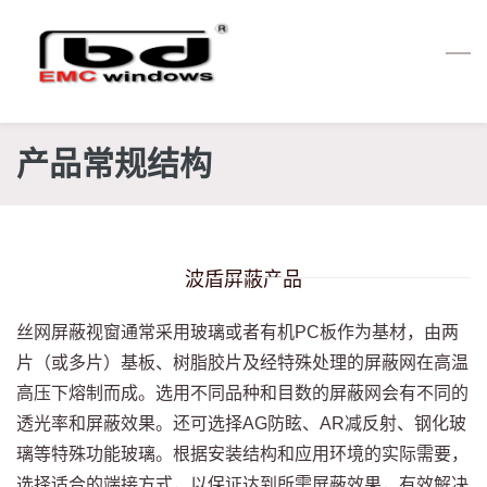
Skip
to
main
content
产品常规结构
波盾屏蔽产品
丝网屏蔽视窗通常采用玻璃或者有机PC板作为基材，由两
片（或多片）基板、树脂胶片及经特殊处理的屏蔽网在高温
高压下熔制而成。选用不同品种和目数的屏蔽网会有不同的
透光率和屏蔽效果。还可选择AG防眩、AR减反射、钢化玻
璃等特殊功能玻璃。根据安装结构和应用环境的实际需要，
选择适合的端接方式，以保证达到所需屏蔽效果，有效解决