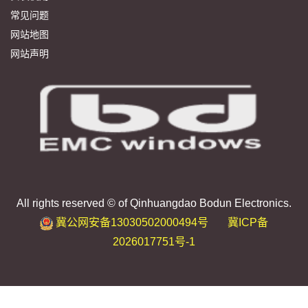
常见问题
网站地图
网站声明
All rights reserved © of Qinhuangdao Bodun Electronics.
冀公网安备13030502000494号
冀ICP备
2026017751号-1