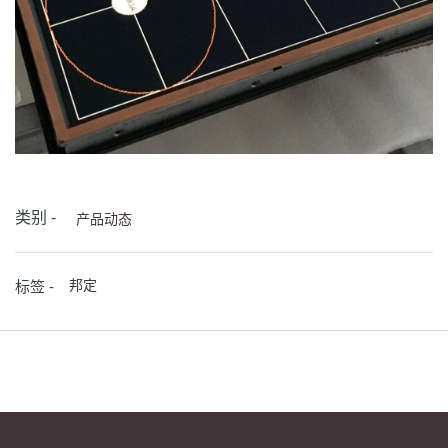
类别 -
产品动态
邦定
标签 -