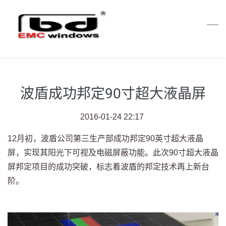
Skip
to
main
content
波盾成功邦定90寸超大液晶屏
2016-01-24 22:17
12月初，波盾公司第三生产部成功邦定90英寸超大液晶
屏，实现其阳光下可视及电磁屏蔽功能。此次90寸超大液晶
屏邦定项目的成功突破，标志着波盾的邦定技术再上新台
阶。